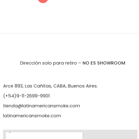
Dirección solo para retiro –
NO ES SHOWROOM
Arce 893, Las Cañitas, CABA, Buenos Aires.
(+54)9-11-2699-9901
tienda@latinamericansmoke.com
latinamericansmoke.com