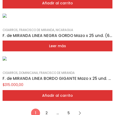
Añadir al carrito
CIGARROS
,
FRANCISCO DE MIRANDA
,
NICARAGUA
F. de MIRANDA LINEA NEGRA GORDO Mazo x 25 und. (6×60) (NICA)
Leer más
CIGARROS
,
DOMINICANA
,
FRANCISCO DE MIRANDA
F. de MIRANDA LINEA BORDO GIGANTE Mazo x 25 und. (7×70) (REP.DOM)
$
315.000,00
Añadir al carrito
1
2
…
5