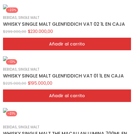
-23%
BEBIDAS
,
SINGLE MALT
WHISKY SINGLE MALT GLENFIDDICH VAT 02 1L EN CAJA
$
230.000,00
$
299.000,00
Añadir al carrito
-13%
BEBIDAS
,
SINGLE MALT
WHISKY SINGLE MALT GLENFIDDICH VAT 01 1L EN CAJA
$
195.000,00
$
225.000,00
Añadir al carrito
-21%
BEBIDAS
,
SINGLE MALT
WHISKY SINGLE MALT THE MACALLAN LUMINA 700ML EN CAJA