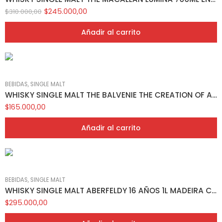
$
245.000,00
$
310.000,00
Añadir al carrito
BEBIDAS
,
SINGLE MALT
WHISKY SINGLE MALT THE BALVENIE THE CREATION OF A CLASSIC 700ML EN CAJA
$
165.000,00
Añadir al carrito
BEBIDAS
,
SINGLE MALT
WHISKY SINGLE MALT ABERFELDY 16 AÑOS 1L MADEIRA CASKS EN CAJA
$
295.000,00