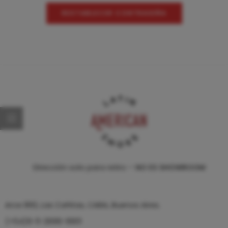
RESTABLECER CONTRASEÑA
Dirección solo para retiro –
NO ES SHOWROOM
Arce 893, Las Cañitas, CABA, Buenos Aires.
(+54)9-11-2699-9901