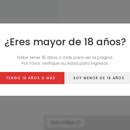
¿Eres mayor de 18 años?
Debe tener 18 años o más para ver la página.
Por favor verifique su edad para ingresar.
TENGO 18 AÑOS O MÁS
SOY MENOR DE 18 AÑOS