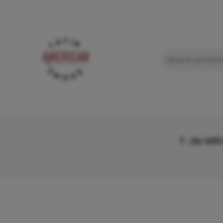
F. de MI