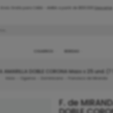
Envio Gratis para CABA - AMBA a partir de $100.000
Descartar
CIGARROS
BEBIDAS
EA AMARILLA DOBLE CORONA Mazo x 25 und. (7 
Inicio
Cigarros
Dominicana
Francisco de Miranda
F. de MIRAND
DOBLE CORON