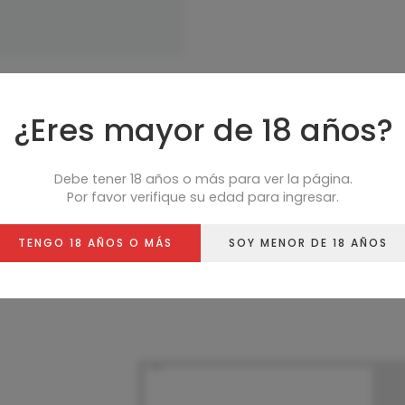
¿Eres mayor de 18 años?
Debe tener 18 años o más para ver la página.
Por favor verifique su edad para ingresar.
TENGO 18 AÑOS O MÁS
SOY MENOR DE 18 AÑOS