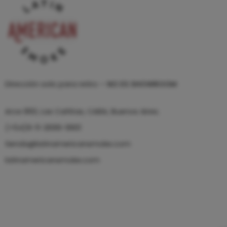
Dirección solo para retiro –
NO ES SHOWROOM
Arce 893, Las Cañitas, CABA, Buenos Aires.
(+54)9-11-2699-9901
tienda@latinamericansmoke.com
latinamericansmoke.com