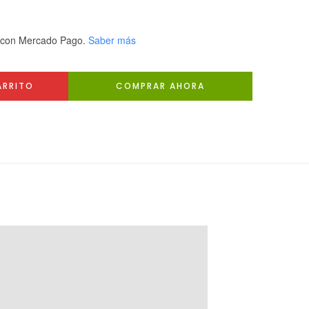
con Mercado Pago.
Saber más
ARRITO
COMPRAR AHORA