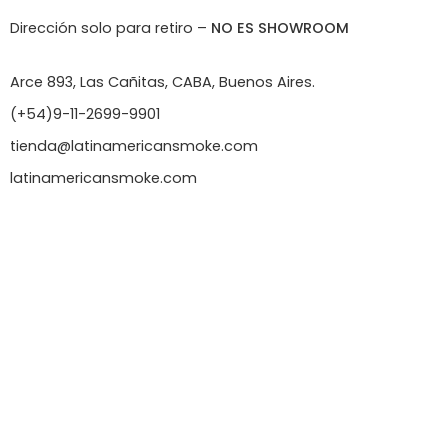
Dirección solo para retiro –
NO ES SHOWROOM
Arce 893, Las Cañitas, CABA, Buenos Aires.
(+54)9-11-2699-9901
tienda@latinamericansmoke.com
latinamericansmoke.com